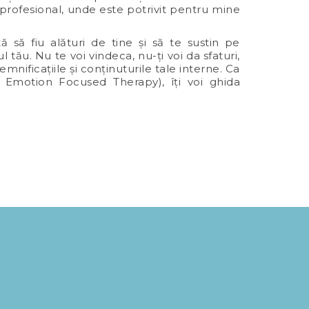
profesional, unde este potrivit pentru mine
 să fiu alături de tine și să te sustin pe
 tău. Nu te voi vindeca, nu-ți voi da sfaturi,
mnificațiile și conținuturile tale interne. Ca
 Emotion Focused Therapy), îți voi ghida