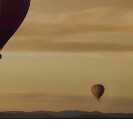
tanța