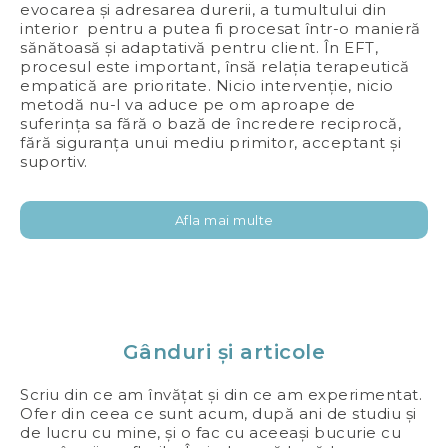
evocarea și adresarea durerii, a tumultului din
interior pentru a putea fi procesat într-o manieră
sănătoasă și adaptativă pentru client. În EFT,
procesul este important, însă relația terapeutică
empatică are prioritate. Nicio intervenție, nicio
metodă nu-l va aduce pe om aproape de
suferința sa fără o bază de încredere reciprocă,
fără siguranța unui mediu primitor, acceptant și
suportiv.
Afla mai multe
Gânduri și articole
Scriu din ce am învățat și din ce am experimentat.
Ofer din ceea ce sunt acum, după ani de studiu și
de lucru cu mine, și o fac cu aceeași bucurie cu