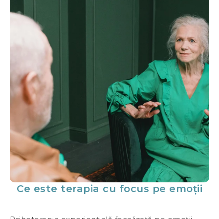
Ce este terapia cu focus pe emoții